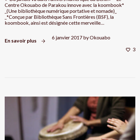
Centre Okouabo de Parakou innove avec la koombook*
_(Une bibliothèque numérique portative et nomade)_
_*Conçue par Bibliothèque Sans Frontières (BSF), la
koombook, ainsi est désignée cette merveille…
6 janvier 2017
by
Okouabo
En savoir plus
3