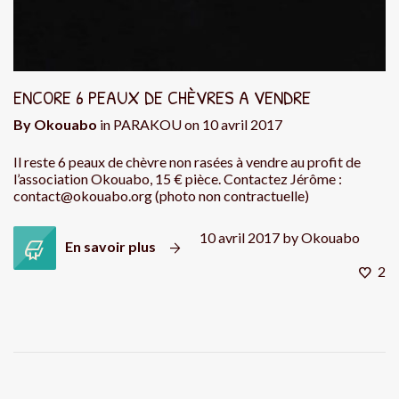
ENCORE 6 PEAUX DE CHÈVRES A VENDRE
By
Okouabo
in
PARAKOU
on
10 avril 2017
Il reste 6 peaux de chèvre non rasées à vendre au profit de
l’association Okouabo, 15 € pièce. Contactez Jérôme :
contact@okouabo.org (photo non contractuelle)
10 avril 2017
by
Okouabo
En savoir plus
2