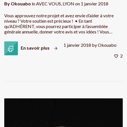
By
Okouabo
in
AVEC VOUS
,
LYON
on
1 janvier 2018
Vous approuvez notre projet et avez envie d’aider à votre
niveau ? Votre soutien est précieux ! • En tant
qu’ADHÉRENT, vous pourrez participer à l’assemblée
générale annuelle, donner votre avis et vos idées ! Vous…
1 janvier 2018
by
Okouabo
En savoir plus
2