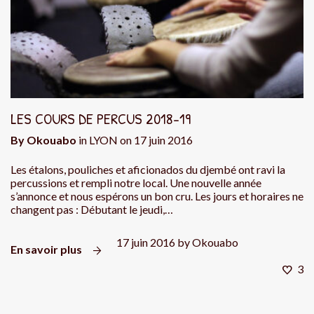
LES COURS DE PERCUS 2018-19
By
Okouabo
in
LYON
on
17 juin 2016
Les étalons, pouliches et aficionados du djembé ont ravi la
percussions et rempli notre local. Une nouvelle année
s’annonce et nous espérons un bon cru. Les jours et horaires ne
changent pas : Débutant le jeudi,…
17 juin 2016
by
Okouabo
En savoir plus
3