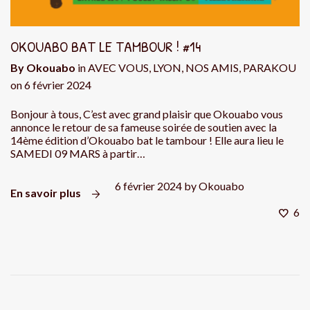
OKOUABO BAT LE TAMBOUR ! #14
By
Okouabo
in
AVEC VOUS
,
LYON
,
NOS AMIS
,
PARAKOU
on
6 février 2024
Bonjour à tous, C’est avec grand plaisir que Okouabo vous
annonce le retour de sa fameuse soirée de soutien avec la
14ème édition d’Okouabo bat le tambour ! Elle aura lieu le
SAMEDI 09 MARS à partir…
6 février 2024
by
Okouabo
En savoir plus
6