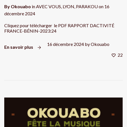
By
Okouabo
in
AVEC VOUS
,
LYON
,
PARAKOU
on
16
décembre 2024
Cliquez pour télécharger le PDF RAPPORT DACTIVITÉ
FRANCE-BÉNIN-2023:24
16 décembre 2024
by
Okouabo
En savoir plus
22