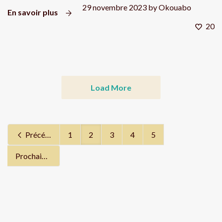
29 novembre 2023
by
Okouabo
En savoir plus
20
Load More
Précédent
1
2
3
4
5
Prochain