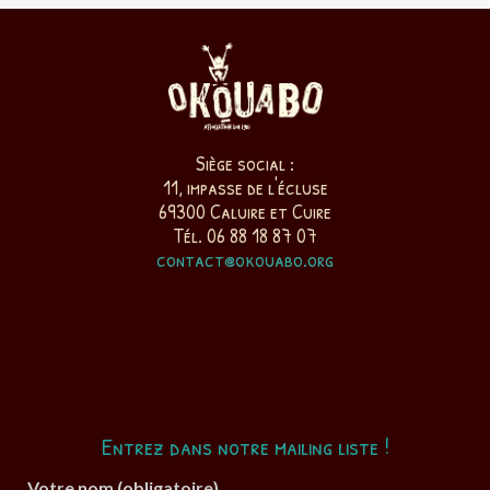
Siège social :
11, impasse de l'écluse
69300 Caluire et Cuire
Tél. 06 88 18 87 07
contact@okouabo.org
Entrez dans notre mailing liste !
Votre nom (obligatoire)