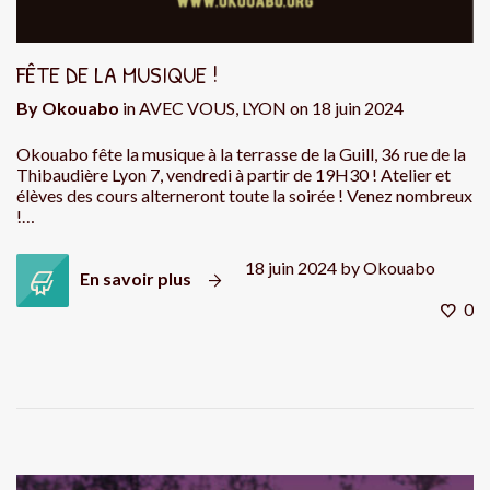
FÊTE DE LA MUSIQUE !
By
Okouabo
in
AVEC VOUS
,
LYON
on
18 juin 2024
Okouabo fête la musique à la terrasse de la Guill, 36 rue de la
Thibaudière Lyon 7, vendredi à partir de 19H30 ! Atelier et
élèves des cours alterneront toute la soirée ! Venez nombreux
!…
18 juin 2024
by
Okouabo
En savoir plus
0