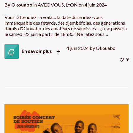
By
Okouabo
in
AVEC VOUS
,
LYON
on
4 juin 2024
Vous l’attendiez, la voilà… la date du rendez-vous
immanquable des fêtards, des djembéfolas, des générations
d’amis d’Okouabo, des amateurs de saucisses… ça se passera
le samedi 22 juin à partir de 18h30 ! Ne ratez sous…
4 juin 2024
by
Okouabo
En savoir plus
9