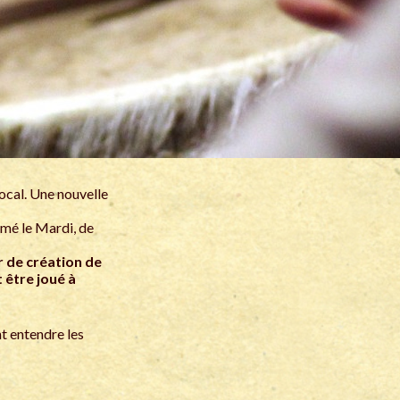
local. Une nouvelle
irmé le Mardi, de
r de création de
 être joué à
t entendre les