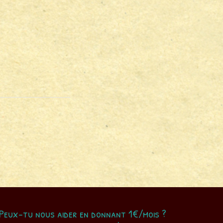
Peux-tu nous aider en donnant 1€/mois ?