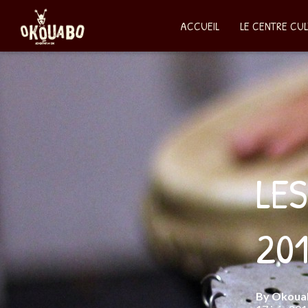
ACCUEIL
LE CENTRE CU
LE
201
By
Okoua