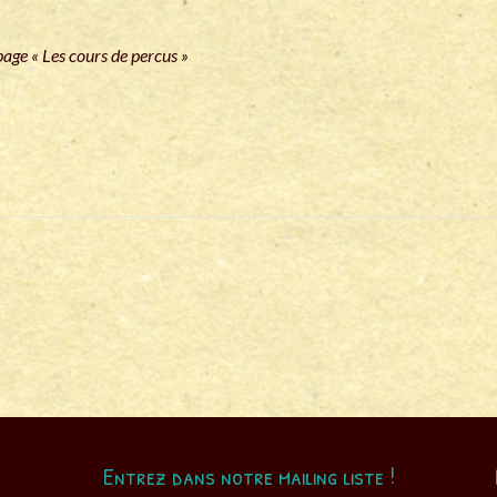
 page « Les cours de percus »
Entrez dans notre mailing liste !