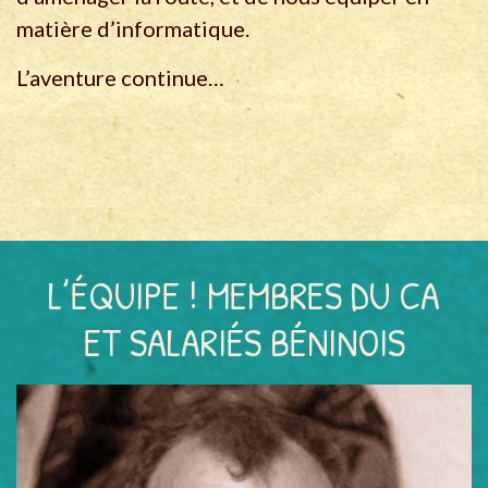
matière d’informatique.
L’aventure continue…
L’ÉQUIPE ! MEMBRES DU CA
ET SALARIÉS BÉNINOIS