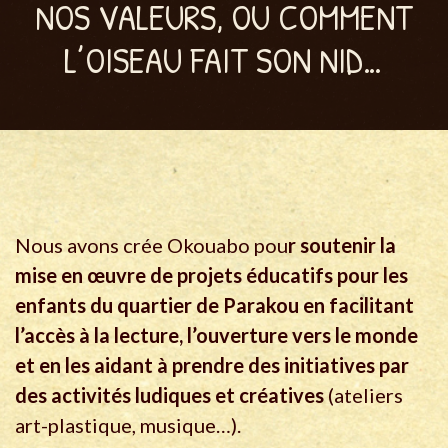
NOS VALEURS, OU COMMENT
L’OISEAU FAIT SON NID…
Nous avons crée Okouabo pou
r soutenir la
mise en œuvre de projets éducatifs pour les
enfants du quartier de Parakou en facilitant
l’accès à la lecture, l’ouverture vers le monde
et en les aidant à prendre des initiatives par
des activités ludiques et créatives
(ateliers
art-plastique, musique…).