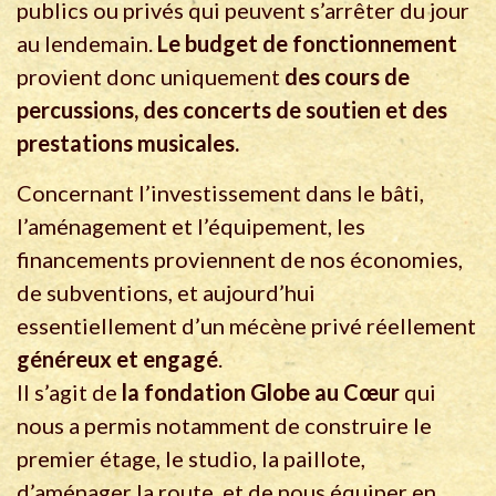
publics ou privés qui peuvent s’arrêter du jour
au lendemain.
Le budget de fonctionnement
provient donc uniquement
des cours de
percussions, des concerts de soutien et des
prestations musicales.
Concernant l’investissement dans le bâti,
l’aménagement et l’équipement, les
financements proviennent de nos économies,
de subventions, et aujourd’hui
essentiellement d’un mécène privé réellement
généreux et engagé
.
Il s’agit de
la fondation Globe au Cœur
qui
nous a permis notamment de construire le
premier étage, le studio, la paillote,
d’aménager la route, et de nous équiper en