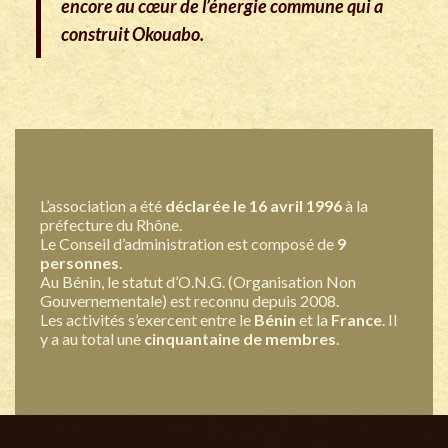
encore au cœur de l’énergie commune qui a
construit Okouabo.
L’association a été
déclarée le 16 avril 1996
à la
préfecture du Rhône.
Le Conseil d’administration est composé de
9
personnes
.
Au Bénin, le statut d’O.N.G. (Organisation Non
Gouvernementale) est reconnu depuis 2008.
Les activités s’exercent entre le
Bénin
et la
France
. Il
y a au total une
cinquantaine de membres
.