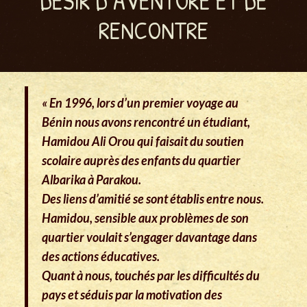
DÉSIR D’AVENTURE ET DE
RENCONTRE
« En 1996, lors d’un premier voyage au
Bénin nous avons rencontré un étudiant,
Hamidou Ali Orou qui faisait du soutien
scolaire auprès des enfants du quartier
Albarika à Parakou.
Des liens d’amitié se sont établis entre nous.
Hamidou, sensible aux problèmes de son
quartier voulait s’engager davantage dans
des actions éducatives.
Quant à nous, touchés par les difficultés du
pays et séduis par la motivation des