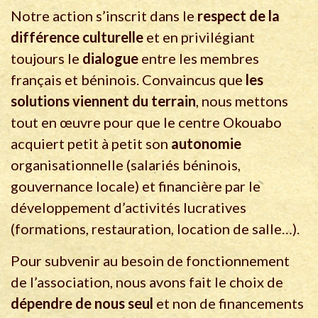
Notre action s’inscrit dans le
respect de la
différence culturelle
et en privilégiant
toujours le
dialogue
entre les membres
français et béninois. Convaincus que
les
solutions viennent du terrain
, nous mettons
tout en œuvre pour que le centre Okouabo
acquiert petit à petit son
autonomie
organisationnelle (salariés béninois,
gouvernance locale) et financière par le
développement d’activités lucratives
(formations, restauration, location de salle…).
Pour subvenir au besoin de fonctionnement
de l’association, nous avons fait le choix de
dépendre de nous seul
et non de financements