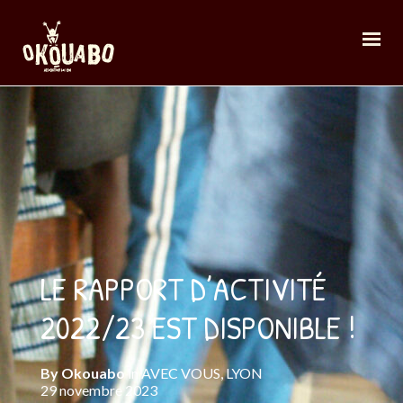
LE RAPPORT D’ACTIVITÉ
2022/23 EST DISPONIBLE !
By
Okouabo
in
AVEC VOUS
,
LYON
29 novembre 2023