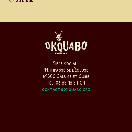
20
Likes
Siège social :
11, impasse de l'écluse
69300 Caluire et Cuire
Tél. 06 88 18 87 07
contact@okouabo.org