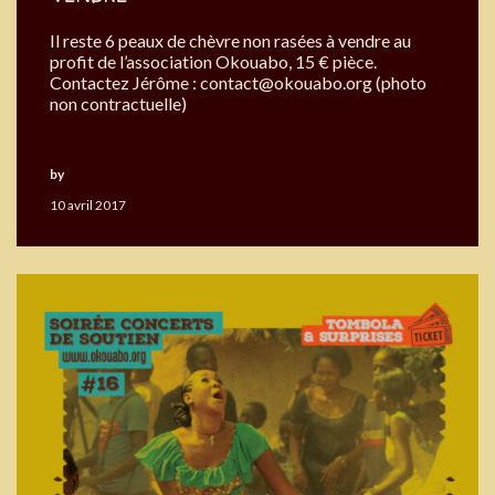
Il reste 6 peaux de chèvre non rasées à vendre au
profit de l’association Okouabo, 15 € pièce.
Contactez Jérôme : contact@okouabo.org (photo
non contractuelle)
by
Okouabo
10 avril 2017