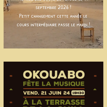
septembre 2026 !
Petit changement cette année le
cours intermédiaire passe le mardi !