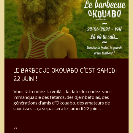
LE BARBECUE OKOUABO C’EST SAMEDI
22 JUIN !
Vous l’attendiez, la voilà… la date du rendez-vous
immanquable des fêtards, des djembéfolas, des
générations d’amis d’Okouabo, des amateurs de
saucisses… ça se passera le samedi 22 juin…
by
Okouabo