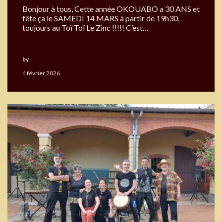
Bonjour à tous, Cette année OKOUABO a 30 ANS et
fête ça le SAMEDI 14 MARS à partir de 19h30,
toujours au Toï Toï Le Zinc !!!!! C’est…
by
Okouabo
4 février 2026