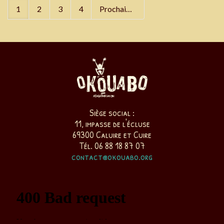
1
2
3
4
Prochain
Siège social :
11, impasse de l'écluse
69300 Caluire et Cuire
Tél. 06 88 18 87 07
contact@okouabo.org