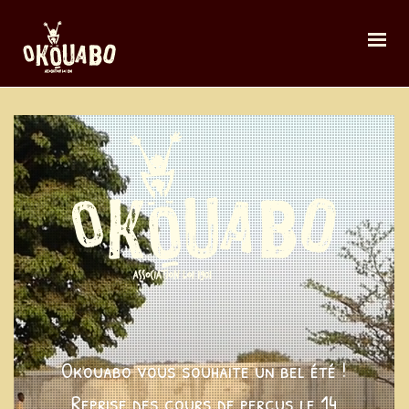
Okouabo vous souhaite un bel été !
Reprise des cours de percus le 14