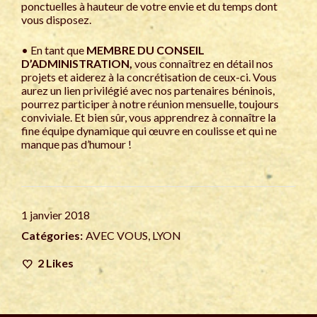
ponctuelles à hauteur de votre envie et du temps dont
vous disposez.
• En tant que
MEMBRE DU CONSEIL
D’ADMINISTRATION,
vous connaîtrez en détail nos
projets et aiderez à la concrétisation de ceux-ci. Vous
aurez un lien privilégié avec nos partenaires béninois,
pourrez participer à notre réunion mensuelle, toujours
conviviale. Et bien sûr, vous apprendrez à connaître la
fine équipe dynamique qui œuvre en coulisse et qui ne
manque pas d’humour !
1 janvier 2018
Catégories:
AVEC VOUS
,
LYON
2
Likes