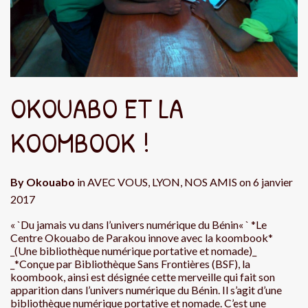
OKOUABO ET LA
KOOMBOOK !
By
Okouabo
in
AVEC VOUS
,
LYON
,
NOS AMIS
on
6 janvier
2017
« `Du jamais vu dans l’univers numérique du Bénin« ` *Le
Centre Okouabo de Parakou innove avec la koombook*
_(Une bibliothèque numérique portative et nomade)_
_*Conçue par Bibliothèque Sans Frontières (BSF), la
koombook, ainsi est désignée cette merveille qui fait son
apparition dans l’univers numérique du Bénin. Il s’agit d’une
bibliothèque numérique portative et nomade. C’est une