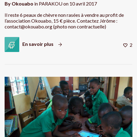
By
Okouabo
in
PARAKOU
on
10 avril 2017
Il reste 6 peaux de chèvre non rasées à vendre au profit de
l’association Okouabo, 15 € pièce. Contactez Jérôme :
contact@okouabo.org (photo non contractuelle)
En savoir plus
2