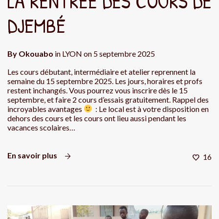
LA RENTRÉE DES COURS DE
DJEMBÉ
By
Okouabo
in
LYON
on
5 septembre 2025
Les cours débutant, intermédiaire et atelier reprennent la
semaine du 15 septembre 2025. Les jours, horaires et profs
restent inchangés. Vous pourrez vous inscrire dès le 15
septembre, et faire 2 cours d’essais gratuitement. Rappel des
incroyables avantages
: Le local est à votre disposition en
dehors des cours et les cours ont lieu aussi pendant les
vacances scolaires…
En savoir plus
16