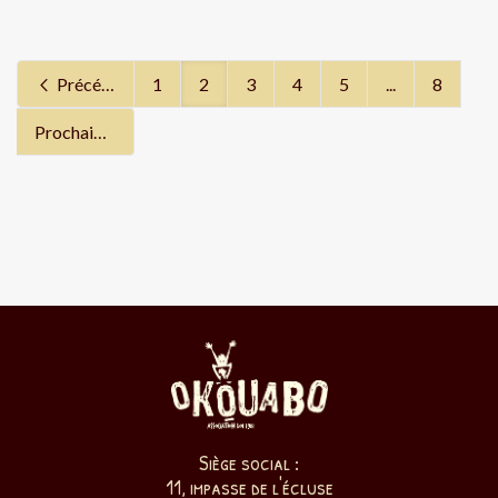
Précédent
1
2
3
4
5
...
8
Prochain
Siège social :
11, impasse de l'écluse