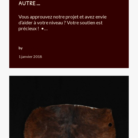
autre…
Vous approuvez notre projet et avez envie
d’aider à votre niveau ? Votre soutien est
précieux ! •…
by
Okouabo
1 janvier 2018