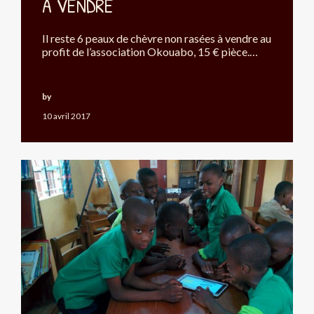
A VENDRE
Il reste 6 peaux de chèvre non rasées à vendre au
profit de l’association Okouabo, 15 € pièce.…
by
Okouabo
10 avril 2017