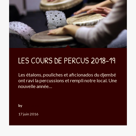
LES COURS DE PERCUS 2018-19
Les étalons, pouliches et aficionados du djembé
ont ravi la percussions et rempli notre local. Une
nouvelle année…
by
Okouabo
17 juin 2016