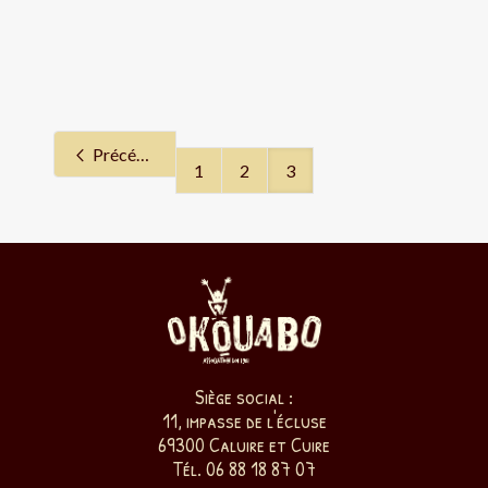
Précédent
1
2
3
Siège social :
11, impasse de l'écluse
69300 Caluire et Cuire
Tél. 06 88 18 87 07