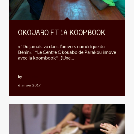
OKOUABO ET LA KOOMBOOK !
« `Du jamais vu dans l’univers numérique du
Bénin« ` *Le Centre Okouabo de Parakou innove
avec la koombook* _(Une…
by
Okouabo
6 janvier 2017