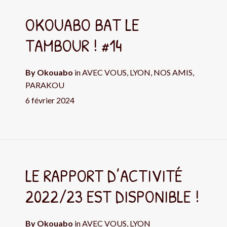
OKOUABO BAT LE
TAMBOUR ! #14
By
Okouabo
in
AVEC VOUS
,
LYON
,
NOS AMIS
,
PARAKOU
6 février 2024
LE RAPPORT D’ACTIVITÉ
2022/23 EST DISPONIBLE !
By
Okouabo
in
AVEC VOUS
,
LYON