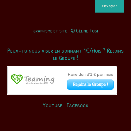
graphisme et site : © Céline Tosi
Peux-tu nous aider en donnant 1€/mois ? Rejoins
le Groupe !
Youtube
Facebook