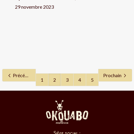
29 novembre 2023
Précédent
Prochain
1
2
3
4
5
Siège social :