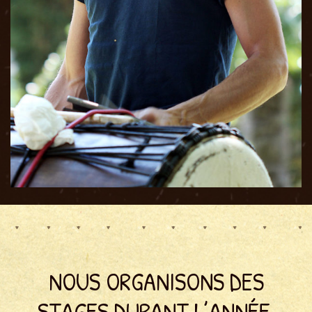
NOUS ORGANISONS DES
STAGES DURANT L’ANNÉE,