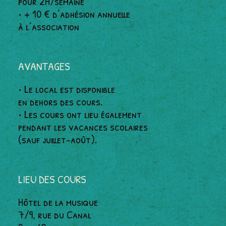
pour 2H/semaine
• + 10 € d’adhésion annuelle
à l’association
AVANTAGES
• Le local est disponible
en dehors des cours.
• Les cours ont lieu également
pendant les vacances scolaires
(sauf juillet-août).
LIEU DES COURS
Hôtel de la musique
7/9, rue du Canal