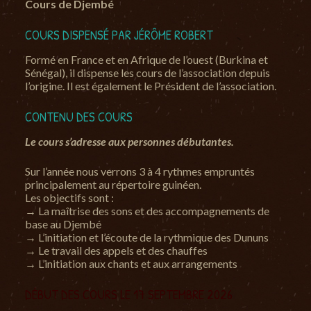
Cours de Djembé
COURS DISPENSÉ PAR JÉRÔME ROBERT
Formé en France et en Afrique de l’ouest (Burkina et
Sénégal),
il dispense les cours de l’association depuis
l’origine.
Il est également le Président de l’association.
CONTENU DES COURS
Le cours s’adresse aux personnes
débutantes.
Sur l’année nous verrons 3 à 4 rythmes empruntés
principalement au répertoire guinéen.
Les objectifs sont :
→ La maîtrise des sons et des accompagnements de
base au Djembé
→ L’initiation et l’écoute de la rythmique des Dununs
→ Le travail des appels et des chauffes
→ L’initiation aux chants et aux arrangements
DÉBUT DES COURS LE 17 SEPTEMBRE 2026