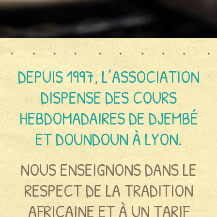
DEPUIS 1997, L’ASSOCIATION
DISPENSE DES COURS
HEBDOMADAIRES DE DJEMBÉ
ET DOUNDOUN À LYON.
NOUS ENSEIGNONS DANS LE
RESPECT DE LA TRADITION
AFRICAINE ET À UN TARIF