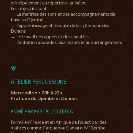
principalement au répertoire guinéen.
Les objectifs sont :
→ La maîtrise des sons et des accompagnements de
base au Djembé
→ L’apprentissage et l’écoute de la rythmique des
Dununs
→ Le travail des appels et des chauffes
→ L’initiation aux solos, aux chants et aux arrangements
DÉBUT DES COURS LE 15 SEPTEMBRE 2026
ATELIER PERCUSSIONS
Mercredi soir 20h à 22h
Pratique du Djembé et Dununs
ANIMÉ PAR PASCAL DECLERCQ
Formė en France et en Afrique de l’ouest par des
maitres comme Fatouabou Camara, M’ Bemba