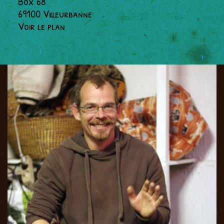
Box 68
69100 Villeurbanne
Voir le plan