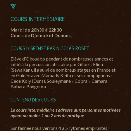
COURS INTERMÉDIAIRE
Mardi de 20h30 à 22h30
Cours de Djembé et Dununs
COURS DISPENSÉ PAR NICOLAS ROSET
Elève d’Okouabo pendant de nombreuses années et
initié à la percussion africaine par Gilbert Elion
(SewaKan), il a suivi de nombreux stages en France et
en Guinée avec Mamady Keita et ses compagnons :
Cece Koly (Duns), Souleymane « Cobra » Camara,
Babara Bangoura…
CONTENU DES COURS
Le cours intermédiaire s’adresse aux personnes motivées
ayant au moins 1 ou 2 ans de pratique.
Sur l’année nous verrons 4 à 5 rythmes empruntés