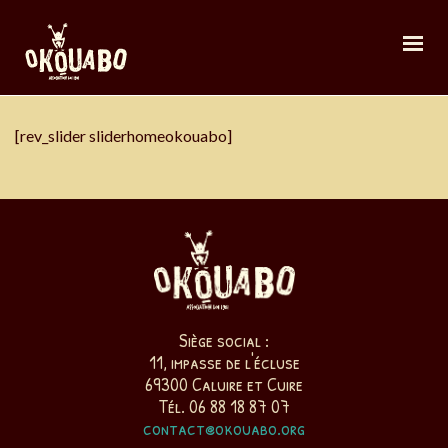
[rev_slider sliderhomeokouabo]
Siège social :
11, impasse de l'écluse
69300 Caluire et Cuire
Tél. 06 88 18 87 07
contact@okouabo.org