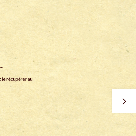
n…
 le récupérer au