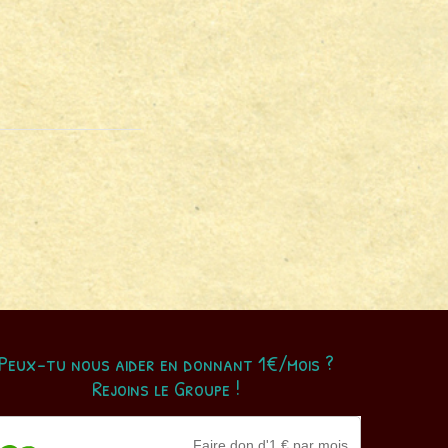
Peux-tu nous aider en donnant 1€/mois ?
Rejoins le Groupe !