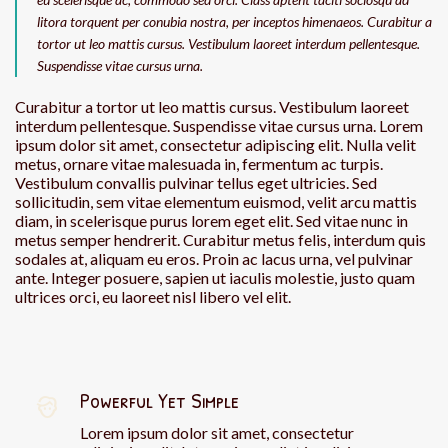
litora torquent per conubia nostra, per inceptos himenaeos. Curabitur a
tortor ut leo mattis cursus. Vestibulum laoreet interdum pellentesque.
Suspendisse vitae cursus urna.
Curabitur a tortor ut leo mattis cursus. Vestibulum laoreet
interdum pellentesque. Suspendisse vitae cursus urna. Lorem
ipsum dolor sit amet, consectetur adipiscing elit. Nulla velit
metus, ornare vitae malesuada in, fermentum ac turpis.
Vestibulum convallis pulvinar tellus eget ultricies. Sed
sollicitudin, sem vitae elementum euismod, velit arcu mattis
diam, in scelerisque purus lorem eget elit. Sed vitae nunc in
metus semper hendrerit. Curabitur metus felis, interdum quis
sodales at, aliquam eu eros. Proin ac lacus urna, vel pulvinar
ante. Integer posuere, sapien ut iaculis molestie, justo quam
ultrices orci, eu laoreet nisl libero vel elit.
Powerful Yet Simple
Lorem ipsum dolor sit amet, consectetur