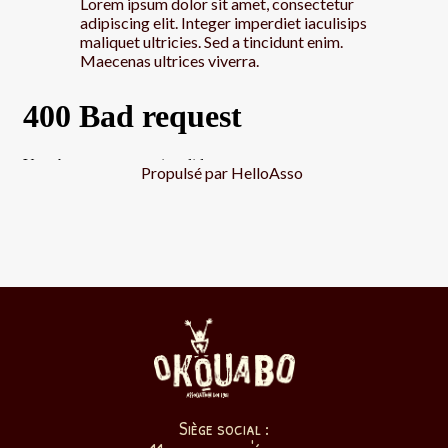
Lorem ipsum dolor sit amet, consectetur
adipiscing elit. Integer imperdiet iaculisips
maliquet ultricies. Sed a tincidunt enim.
Maecenas ultrices viverra.
Propulsé par
HelloAsso
Siège social :