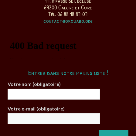
11, impasse de l'écluse
69300 Caluire et Cuire
Tél. 06 88 18 87 07
contact@okouabo.org
Entrez dans notre mailing liste !
Votre nom (obligatoire)
Votre e-mail (obligatoire)