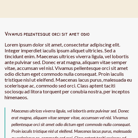
Vivamus pellentesque orci sit amet odio
Lorem ipsum dolor sit amet, consectetur adipiscing elit.
Integer imperdiet iaculis ipsum aliquet ultricies. Sed a
tincidunt enim. Maecenas ultrices viverra ligula, vel lobortis
ante pulvinar sed. Donec erat magna, aliquam vitae semper
vitae, accumsan vel nisl. Vivamus pellentesque orci sit amet
odio dictum eget commodo nulla consequat. Proin iaculis
tristique nisl ut eleifend. Maecenas lacus purus, malesuada eu
scelerisque ac, commodo sed orci. Class aptent taciti
sociosqu ad litora torquent per conubia nostra, per inceptos
himenaeos.
Maecenas ultrices viverra ligula, vel lobortis ante pulvinar sed. Donec
erat magna, aliquam vitae semper vitae, accumsan vel nisl. Vivamus
pellentesque orci sit amet odio dictum eget commodo nulla consequat.
Proin iaculis tristique nisl ut eleifend. Maecenas lacus purus, malesuada
eu scelerisque ac, commodo sed orci. Class aptent taciti sociosqu ad