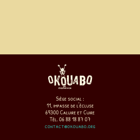
Siège social :
11, impasse de l'écluse
69300 Caluire et Cuire
Tél. 06 88 18 87 07
contact@okouabo.org