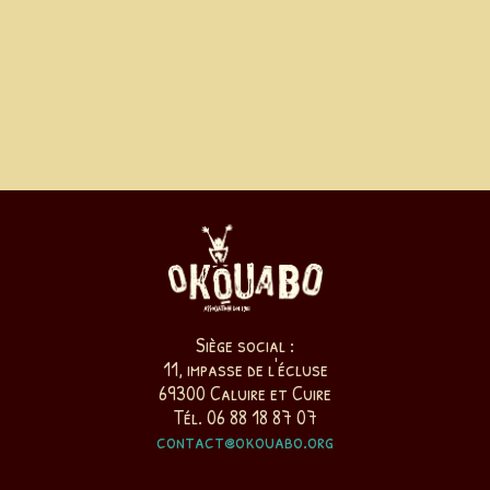
Siège social :
11, impasse de l'écluse
69300 Caluire et Cuire
Tél. 06 88 18 87 07
contact@okouabo.org