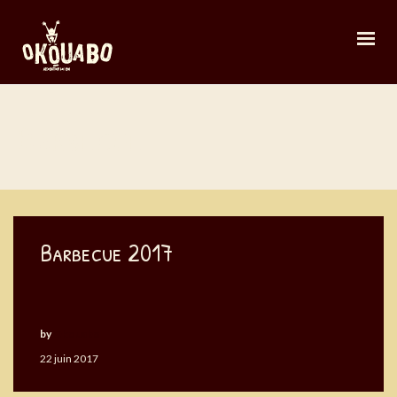
Barbecue
Barbecue 2017
by
Okouabo
22 juin 2017