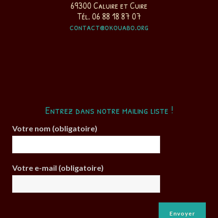
69300 Caluire et Cuire
Tél. 06 88 18 87 07
contact@okouabo.org
Entrez dans notre mailing liste !
Votre nom (obligatoire)
Votre e-mail (obligatoire)