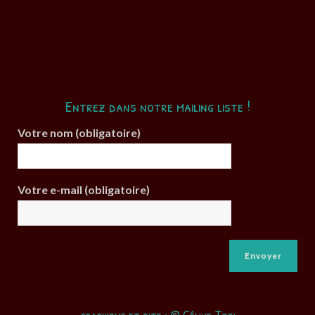
Entrez dans notre mailing liste !
Votre nom (obligatoire)
Votre e-mail (obligatoire)
graphisme et site : © Céline Tosi