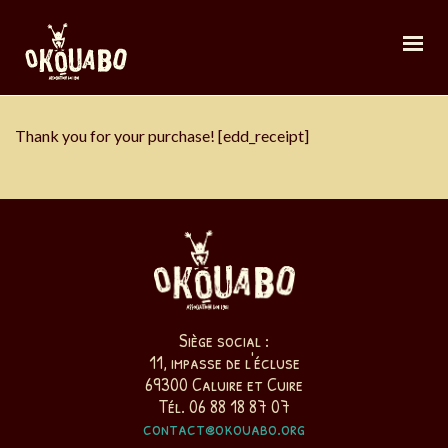
Thank you for your purchase! [edd_receipt]
Siège social :
11, impasse de l'écluse
69300 Caluire et Cuire
Tél. 06 88 18 87 07
contact@okouabo.org