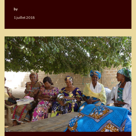
by
Okouabo
1 juillet 2018