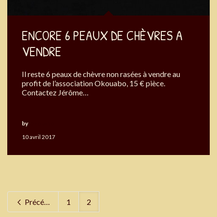
ENCORE 6 PEAUX DE CHÈVRES A
VENDRE
Il reste 6 peaux de chèvre non rasées à vendre au
profit de l’association Okouabo, 15 € pièce.
Contactez Jérôme…
by
Okouabo
10 avril 2017
Précédent
1
2