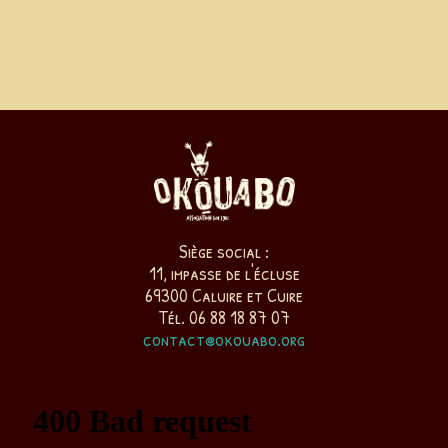
Siège social :
11, impasse de l'écluse
69300 Caluire et Cuire
Tél. 06 88 18 87 07
contact@okouabo.org