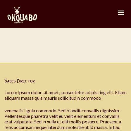
John Jones
Sales Director
Lorem ipsum dolor sit amet, consectetur adipiscing elit. Etiam
aliquam massa quis mauris sollicitudin commodo
venenatis ligula commodo. Sed blandit convallis dignissim.
Pellentesque pharetra velit eu velit elementum et convallis
erat vulputate. Sed in nulla ut elit mollis posuere. Praesent a
felis accumsan neque interdum molestie ut id massa. In hac