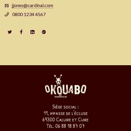
jjones@cardinal.com
0800 1234 4567
Siège social :
11, impasse de l'écluse
69300 Caluire et Cuire
Tél. 06 88 18 87 07