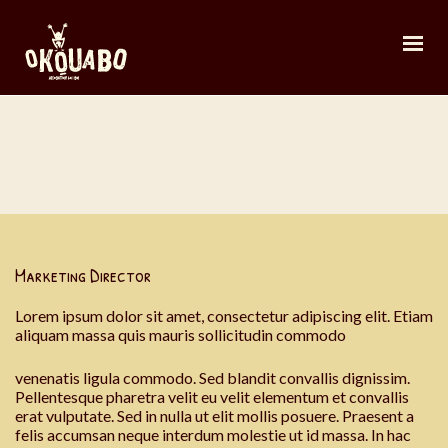
Claire Cosgrove
Marketing Director
Lorem ipsum dolor sit amet, consectetur adipiscing elit. Etiam
aliquam massa quis mauris sollicitudin commodo
venenatis ligula commodo. Sed blandit convallis dignissim.
Pellentesque pharetra velit eu velit elementum et convallis
erat vulputate. Sed in nulla ut elit mollis posuere. Praesent a
felis accumsan neque interdum molestie ut id massa. In hac