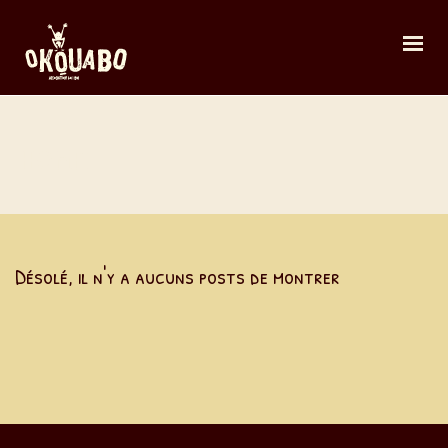
home
Désolé, il n'y a aucuns posts de montrer